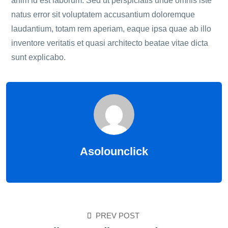
anim id est laborum. Sed ut perspiciatis unde omnis iste
natus error sit voluptatem accusantium doloremque
laudantium, totam rem aperiam, eaque ipsa quae ab illo
inventore veritatis et quasi architecto beatae vitae dicta
sunt explicabo.
Asolounclick
PREV POST