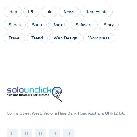
Idea
IPL
Life
News
Real Estate
Shoes
Shop
Social
Software
Story
Travel
Trend
Web Design
Wordpress
Collins Street West, Victoria Near Bank Road Australia QHR12456.