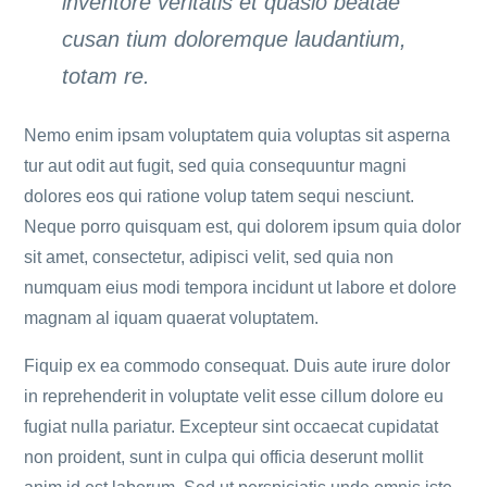
inventore veritatis et quasio beatae
cusan tium doloremque laudantium,
totam re.
Nemo enim ipsam voluptatem quia voluptas sit asperna
tur aut odit aut fugit, sed quia consequuntur magni
dolores eos qui ratione volup tatem sequi nesciunt.
Neque porro quisquam est, qui dolorem ipsum quia dolor
sit amet, consectetur, adipisci velit, sed quia non
numquam eius modi tempora incidunt ut labore et dolore
magnam al iquam quaerat voluptatem.
Fiquip ex ea commodo consequat. Duis aute irure dolor
in reprehenderit in voluptate velit esse cillum dolore eu
fugiat nulla pariatur. Excepteur sint occaecat cupidatat
non proident, sunt in culpa qui officia deserunt mollit