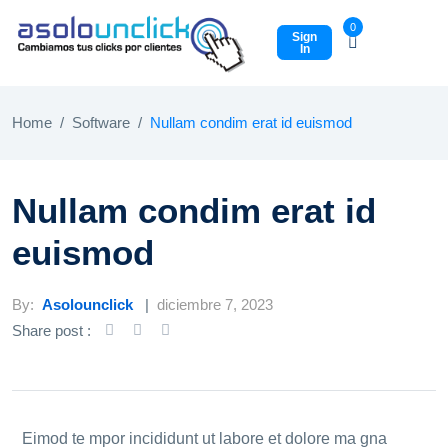
0
Sign
In
Home
Software
Nullam condim erat id euismod
Nullam condim erat id
euismod
By:
Asolounclick
diciembre 7, 2023
Share post :
Eimod te mpor incididunt ut labore et dolore ma gna