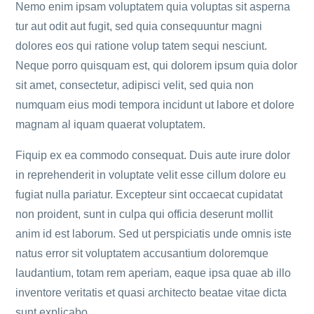
Nemo enim ipsam voluptatem quia voluptas sit asperna
tur aut odit aut fugit, sed quia consequuntur magni
dolores eos qui ratione volup tatem sequi nesciunt.
Neque porro quisquam est, qui dolorem ipsum quia dolor
sit amet, consectetur, adipisci velit, sed quia non
numquam eius modi tempora incidunt ut labore et dolore
magnam al iquam quaerat voluptatem.
Fiquip ex ea commodo consequat. Duis aute irure dolor
in reprehenderit in voluptate velit esse cillum dolore eu
fugiat nulla pariatur. Excepteur sint occaecat cupidatat
non proident, sunt in culpa qui officia deserunt mollit
anim id est laborum. Sed ut perspiciatis unde omnis iste
natus error sit voluptatem accusantium doloremque
laudantium, totam rem aperiam, eaque ipsa quae ab illo
inventore veritatis et quasi architecto beatae vitae dicta
sunt explicabo.