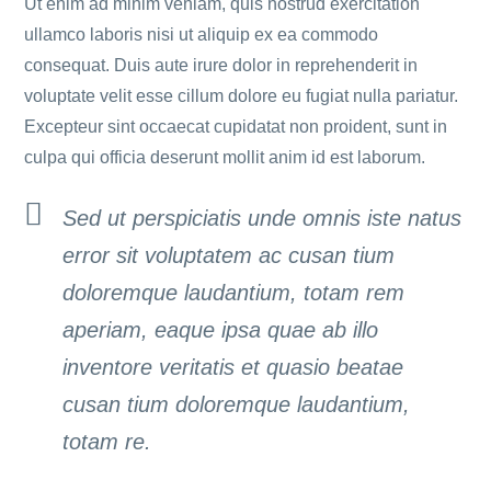
Ut enim ad minim veniam, quis nostrud exercitation
ullamco laboris nisi ut aliquip ex ea commodo
consequat. Duis aute irure dolor in reprehenderit in
voluptate velit esse cillum dolore eu fugiat nulla pariatur.
Excepteur sint occaecat cupidatat non proident, sunt in
culpa qui officia deserunt mollit anim id est laborum.
Sed ut perspiciatis unde omnis iste natus
error sit voluptatem ac cusan tium
doloremque laudantium, totam rem
aperiam, eaque ipsa quae ab illo
inventore veritatis et quasio beatae
cusan tium doloremque laudantium,
totam re.