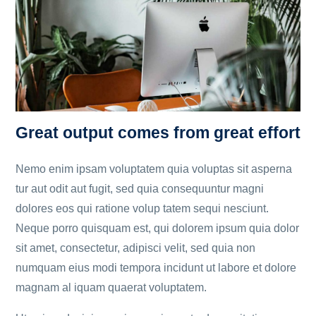
Great output comes from great effort
Nemo enim ipsam voluptatem quia voluptas sit asperna
tur aut odit aut fugit, sed quia consequuntur magni
dolores eos qui ratione volup tatem sequi nesciunt.
Neque porro quisquam est, qui dolorem ipsum quia dolor
sit amet, consectetur, adipisci velit, sed quia non
numquam eius modi tempora incidunt ut labore et dolore
magnam al iquam quaerat voluptatem.