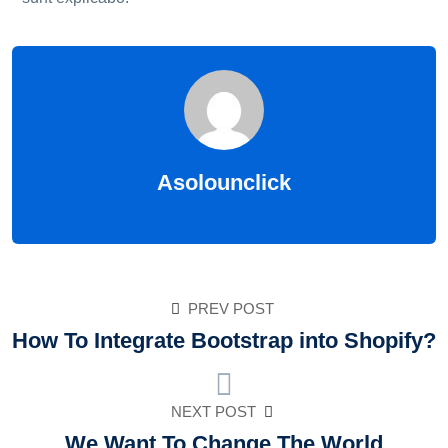
Asolounclick
PREV POST
How To Integrate Bootstrap into Shopify?
NEXT POST
We Want To Change The World