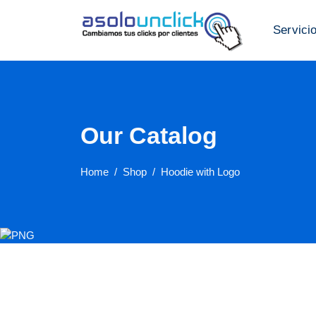
Servici
Our Catalog
Home
Shop
Hoodie with Logo